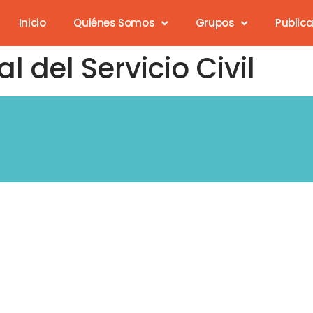
Inicio
Quiénes Somos
Grupos
Public
 del Servicio Civil