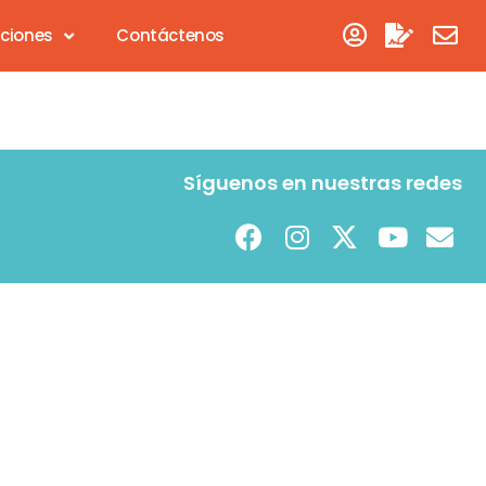
aciones
Contáctenos
Síguenos en nuestras redes