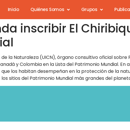
Inicio
Quiénes Somos
Grupos
Public
a inscribir El Chiribi
ial
 de la Naturaleza (UICN), órgano consultivo oficial sobre
anadá y Colombia en la Lista del Patrimonio Mundial. En 
 que los habitan desempeñan en la protección de la natur
e los sitios del Patrimonio Mundial más grandes del planet