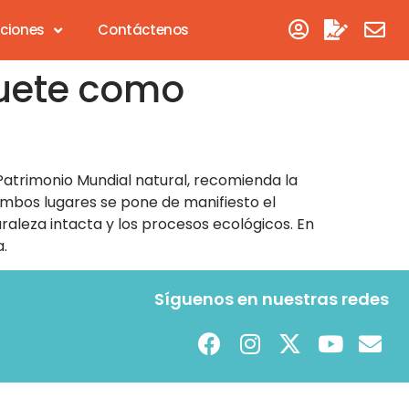
aciones
Contáctenos
quete como
 Patrimonio Mundial natural, recomienda la
ambos lugares se pone de manifiesto el
aleza intacta y los procesos ecológicos. En
a.
Síguenos en nuestras redes