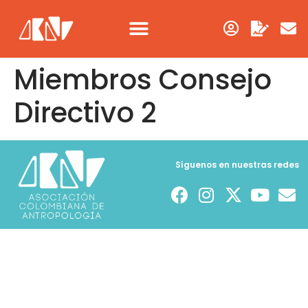
Miembros Consejo
Directivo 2
Síguenos en nuestras redes